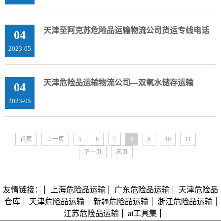
天津至阿克苏危险品运输物流公司货运专线电话
04
2023-05
天津危险品运输物流公司—双氧水储存运输
04
2023-05
首页
上一页
5
6
7
8
9
10
11
下一页
末页
友情链接：
上海危险品运输
广东危险品运输
天津危险品
仓库
天津危险品运输
新疆危险品运输
浙江危险品运输
江苏危险品运输
ai工具集