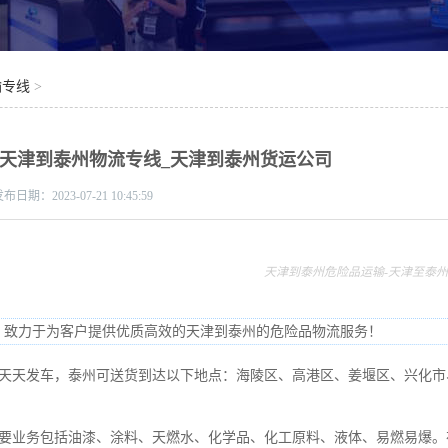
输专线
>
-天津到泰州物流专线_天津到泰州货运公司
发布日期：
2023-07-21 10:45:59
天津到泰州危险品运输-天津至泰
，致力于为客户提供优质高效的天津到泰州的危险品物流服务！
天天发车，泰州可送货到达以下地点：海陵区、高港区、姜堰区、兴化市
要业务包括油漆、涂料、天燃水、化学品、化工原料、液体、易燃易爆。