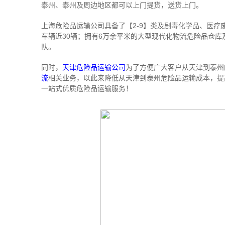
泰州、泰州及周边地区都可以上门提货，送货上门。
上海危险品运输公司具备了【2-9】类及剧毒化学品、医
车辆近30辆；拥有6万余平米的大型现代化物流危险品仓库
队。
同时，
天津危险品运输公司
为了方便广大客户从天津到泰州
流
相关业务，以此来降低从天津到泰州危险品运输成本，提
一站式优质危险品运输服务！