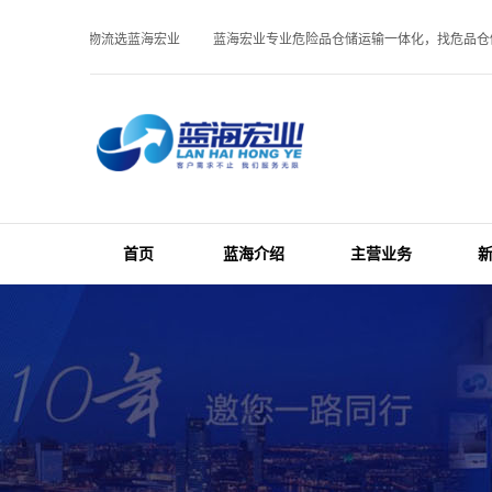
，找危品仓储物流选蓝海宏业
蓝海宏业专业危险品仓储运输一体化，找危品仓储
首页
蓝海介绍
主营业务