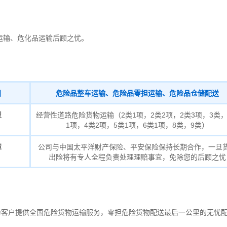
运输、危化品运输后顾之忧。
目
危险品整车运输、危险品零担运输、危险品仓储配送
型
经营性道路危险货物运输（2类1项，2类2项，2类3项，3类，
1项，4类2项，5类1项，6类1项，8类，9类）
障
公司与中国太平洋财产保险、平安保险保持长期合作，一旦
出险将有专人全程负责处理理赔事宜，免除您的后顾之忧
，为客户提供全国危险货物运输服务，零担危险货物配送最后一公里的无忧