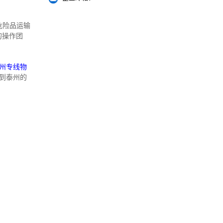
危险品运输
的操作团
州专线物
到泰州的