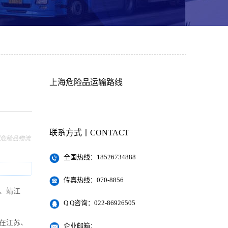
上海危险品运输路线
联系方式丨CONTACT
州危险品物流
全国热线：18526734888
传真热线：070-8856
、靖江
Q Q咨询：022-86926505
在江苏、
企业邮箱：