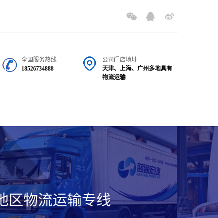
全国服务热线
公司门店地址
18526734888
天津、上海、广州多地具有
物流运输
地区物流运输专线