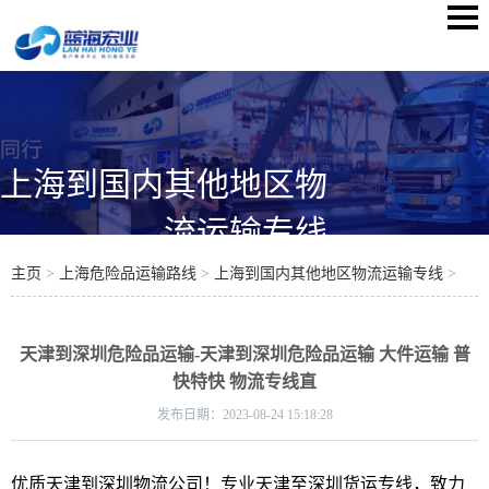
上海到国内其他地区物
流运输专线
主页
>
上海危险品运输路线
>
上海到国内其他地区物流运输专线
>
天津到深圳危险品运输-天津到深圳危险品运输 大件运输 普
快特快 物流专线直
发布日期：
2023-08-24 15:18:28
优质天津到深圳物流公司！专业天津至深圳货运专线，致力