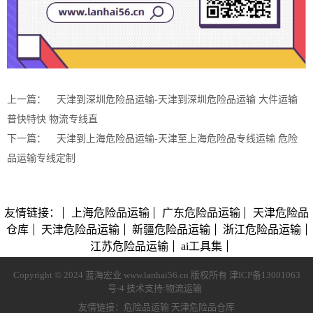
上一篇：
天津到深圳危险品运输-天津到深圳危险品运输 大件运输
普快特快 物流专线直
下一篇：
天津到上海危险品运输-天津至上海危险品专线运输 危险
品运输专线定制
友情链接：
上海危险品运输
广东危险品运输
天津危险品
仓库
天津危险品运输
新疆危险品运输
浙江危险品运输
江苏危险品运输
ai工具集
Copyright © 2024 蓝海宏业 www.lanhai56.cn 版权所有
津ICP备13001063
号-4
技术支持:
物流运输
友情链接：
危险品运输
天津危险品仓库