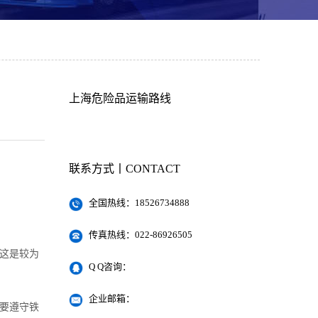
上海危险品运输路线
联系方式丨CONTACT
全国热线：18526734888
传真热线：022-86926505
。这是较为
Q Q咨询：
企业邮箱：
需要遵守铁