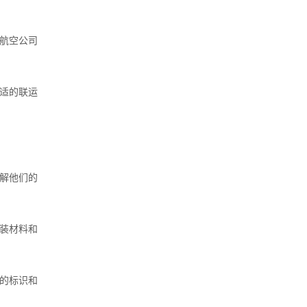
外航空公司
合适的联运
了解他们的
包装材料和
同的标识和