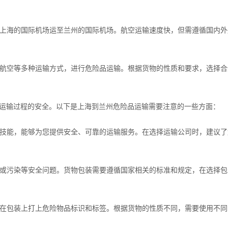
品从上海的国际机场运至兰州的国际机场。航空运输速度快，但需遵循国内
路和航空等多种运输方式，进行危险品运输。根据货物的性质和要求，选择
运输过程的安全。以下是上海到兰州危险品运输需要注意的一些方面：
专业技能，能够为您提供安全、可靠的运输服务。在选择运输公司时，建议
泄漏或污染等安全问题。货物包装需要遵循国家相关的标准和规定，在选择
，并在包装上打上危险物品标识和标签。根据货物的性质不同，需要使用不