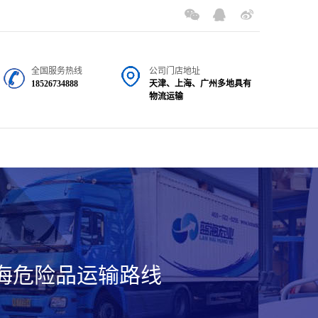
全国服务热线
公司门店地址
18526734888
天津、上海、广州多地具有
物流运输
海危险品运输路线