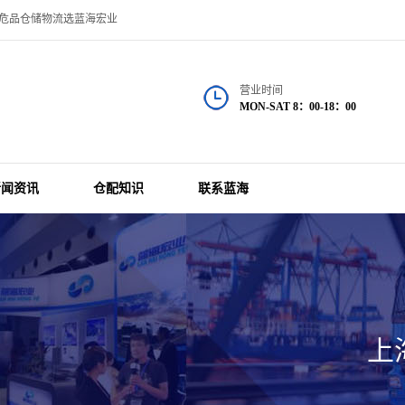
品仓储物流选蓝海宏业
营业时间
MON-SAT 8：00-18：00
新闻资讯
仓配知识
联系蓝海
上