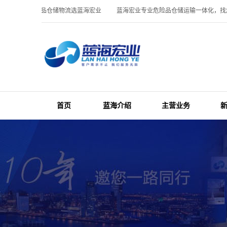
一体化，找危品仓储物流选蓝海宏业
蓝海宏业专业危险品仓储运输一体化，找危
首页
蓝海介绍
主营业务