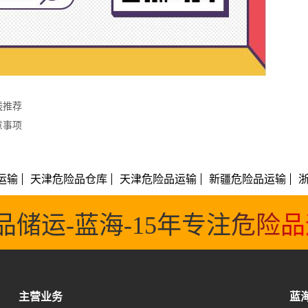
线推荐
意事项
运输
天津危险品仓库
天津危险品运输
新疆危险品运输
品储运-蓝海-15年专注危险
主营业务
蓝