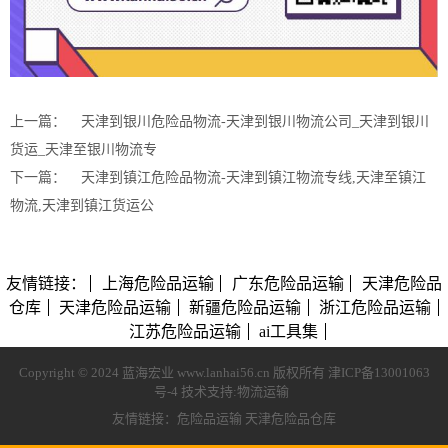
上一篇：
天津到银川危险品物流-天津到银川物流公司_天津到银川
货运_天津至银川物流专
下一篇：
天津到镇江危险品物流-天津到镇江物流专线,天津至镇江
物流,天津到镇江货运公
友情链接：
上海危险品运输
广东危险品运输
天津危险品
仓库
天津危险品运输
新疆危险品运输
浙江危险品运输
江苏危险品运输
ai工具集
Copyright © 2024 蓝海宏业 www.lanhai56.cn 版权所有
津ICP备13001063
号-4
技术支持:
物流运输
友情链接：
危险品运输
天津危险品仓库