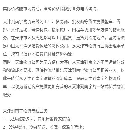
实际价格随市场变动，准确价格请拨打业务电话咨询。
天津到南宁物流专线为工厂、贸易商、批发商等货主提供整车、零
担、大件运输、普快特快、搬家搬厂、回程车调用等全方位的物流服
务。在天津市区及周边都可以上门提货，送货到指定地点。蓝海物流
是中国太平洋保险货运险的签约公司，是天津市物流行业协会理事单
位，您可以放心地把货托付给蓝海物流！
同时，天津物流公司为了方便广大客户从天津到南宁的不同运输时效
和物流成本要求，蓝海物流特推出
天津到南宁物流公司相关业务
，以
此来降低从天津到南宁运输的物流成本，提高天津到南宁的物流效
率，以便为新老客户提供更加完善的从
天津到南宁
的一站式优质物流
服务！
天津到南宁物流专线业务
1、长途搬家运输，异地跨省搬家运输；
2、冷链物流、冷链配送、冷藏车保温车运输；