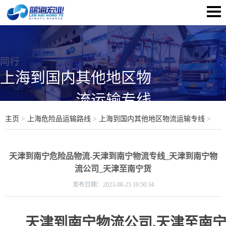
上海到国内其他地区物
流运输专线
主页
>
上海危险品运输路线
>
上海到国内其他地区物流运输专线
>
天津到南宁危险品物流-天津到南宁物流专线_天津到南宁物
流公司_天津至南宁货
发布日期：
2023-08-25 10:50:34
天津到南宁物流公司,天津至南