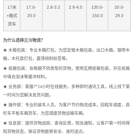
17米
17.0-
2.8-3.2
2.9-4.0
130.0-
20.0-
+箱式
20.0
150.0
28.0
货车
为什么选择
蓝海
物流？
★ 木箱包装：专业木箱打包，为您定做木箱包装，出口木箱，钢带木
箱，木托盘打包，震荡倾斜标签等。
★ 纸箱包装：会根据不同类型的货物，使用瓦楞纸箱包装，并在纸箱
中填充泡沫等缓冲材料。
★ 业务部：客服7*24小时在线服务，多种即时通讯工具，线上线下第
一时间为您解决发货问题。
★ 操作部：专业的装车人员，为客户节约物流成本，回程车调度，高
栏车平板车厢货车，为您调度货物运输车辆。
★ 信息部：提供货物追踪、查询反馈，短信通知，让客户第一时间得
知货物状态，保证货物能够安全、准时送达。