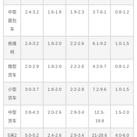
中型
2.4-3.2
1.6-1.8
1.9-2.3
3.7-6.1
0.8-1.2
面包
车
依维
2.4-3.2
1.8-2.0
2.2-2.6
6.1-9.2
1.0-1.5
柯
微型
2.0-2.9
1.8-2.0
2.2-2.6
4.2-6.7
0.8-1.2
货车
小型
3.0-3.7
1.8-2.0
2.2-2.8
7.2-9.6
1.0-1.5
货车
中型
3.8-4.3
2.0-2.6
2.9-3.4
12.3-
1.5-2.0
货车
19.8
5米2
5.0-5.2
2.4-2.6
2.9-3.4
21-28.6
4.0-6.0