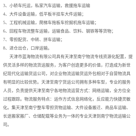
3、小轿车托运，私家汽车运输，救援拖车运输
4、大件设备运输，低平板半挂车大件运输；
5、工程机械运输，爬梯车拖板车挖掘机拖车运输；
6、回程车物流整车运输，运输食品、饮料、钢铁等等货物；
7、零担配货、中转、拼车运输；
8、进仓出仓，口岸运输。
天津市蓝海物流有限公司具有天津至南宁物流专线资源化配置，提
供灵活多样的物流货运服务，为客户创造更多的价值，打造成为新世
纪现代化运输货运公司，对企业物流运输货运外包相对于自营物流具
有明显的比较优势。天津至南宁货运公司拥有多种车型，专业的服务
人员，负责提供天津至南宁各地物流运营方式：网络运输，全方位全
过程跟踪。物流服务特点：运作方式信息网络化，反应能力快捷灵敏
化。集天津至南宁整车零担货物运输、大件设备搬迁、商品车运输、
长途搬家搬厂、仓储配载等业务为一体的专业天津到南宁物流运输公
司。