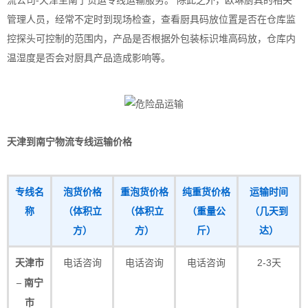
流公司-天津至南宁货运专线运输服务。 除此之外，欧琳厨具的相关
管理人员，经常不定时到现场检查，查看厨具码放位置是否在仓库监
控探头可控制的范围内，产品是否根据外包装标识堆高码放，仓库内
温湿度是否会对厨具产品造成影响等。
天津到南宁物流专线运输价格
专线名
泡货价格
重泡货价格
纯重货价格
运输时间
称
（体积立
（体积立
（重量公
（几天到
方）
方）
斤）
达）
电话咨询
电话咨询
电话咨询
2-3天
天津市
– 南宁
市