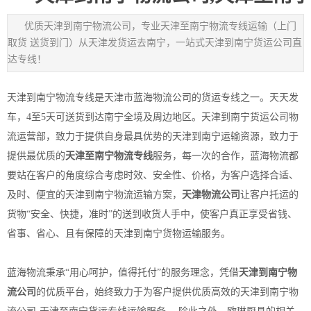
优质天津到南宁物流公司，专业天津至南宁物流专线运输（上门
取货 送货到门）从天津发货运去南宁，一站式天津到南宁货运公司直
达专线！
天津到南宁物流专线是天津市蓝海物流公司的货运专线之一。天天发
车，4至5天可送货到达南宁全境及周边地区。天津到南宁货运公司物
流运营部，致力于提供自身最具优势的天津到南宁运输资源，致力于
提供最优质的
天津至南宁物流专线
服务，每一次的合作，蓝海物流都
要站在客户的角度综合考虑时效、安全性、价格，为客户选择合适、
及时、便宜的天津到南宁物流运输方案，
天津物流公司
让客户托运的
货物“安全、快捷，准时”的送到收货人手中，使客户真正享受省钱、
省事、省心、且有保障的天津到南宁货物运输服务。
蓝海物流秉承“用心呵护，值得托付”的服务理念，凭借
天津到南宁物
流公司
的优质平台，始终致力于为客户提供优质高效的天津到南宁物