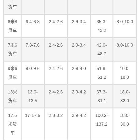
货车
6米8
6.4-6.8
2.4-2.6
2.9-3.4
35.3-
8.0-10.0
货车
43.2
7米6
7.3-7.6
2.4-2.6
2.9-3.4
42.0-
8.0-10.0
货车
48.7
9米6
9.0-9.6
2.4-2.6
2.9-4.0
51.8-
10.0-
货车
61.2
18.0
13米
13.0-
2.4-2.6
2.9-4.2
67.3-
18.0-
货车
13.5
81.1
32.0
17.5
17-17.5
2.8-3.2
2.9-4.2
100.2-
18.0-
米货
137.2
30.0
车