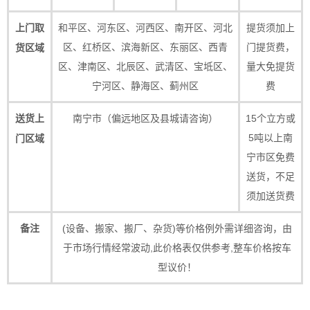
和平区、河东区、河西区、南开区、河北
提货须加上
上门取
区、红桥区、滨海新区、东丽区、西青
门提货费，
货区域
区、津南区、北辰区、武清区、宝坻区、
量大免提货
宁河区、静海区、蓟州区
费
南宁市（偏远地区及县城请咨询）
15个立方或
送货上
5吨以上南
门区域
宁市区免费
送货，不足
须加送货费
(设备、搬家、搬厂、杂货)等价格例外需详细咨询，由
备注
于市场行情经常波动,此价格表仅供参考,整车价格按车
型议价！