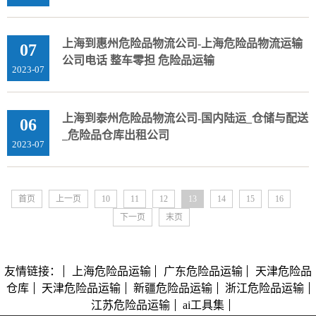
上海到惠州危险品物流公司-上海危险品物流运输
07
公司电话 整车零担 危险品运输
2023-07
上海到泰州危险品物流公司-国内陆运_仓储与配送
06
_危险品仓库出租公司
2023-07
首页
上一页
10
11
12
13
14
15
16
下一页
末页
友情链接：
上海危险品运输
广东危险品运输
天津危险品
仓库
天津危险品运输
新疆危险品运输
浙江危险品运输
江苏危险品运输
ai工具集