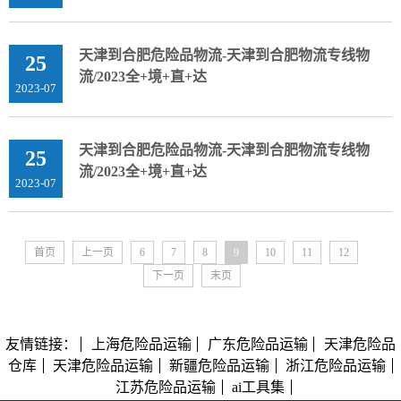
天津到合肥危险品物流-天津到合肥物流专线物
25
流/2023全+境+直+达
2023-07
天津到合肥危险品物流-天津到合肥物流专线物
25
流/2023全+境+直+达
2023-07
首页
上一页
6
7
8
9
10
11
12
下一页
末页
友情链接：
上海危险品运输
广东危险品运输
天津危险品
仓库
天津危险品运输
新疆危险品运输
浙江危险品运输
江苏危险品运输
ai工具集